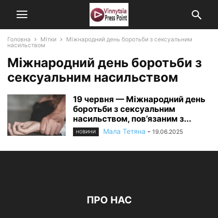
Головна
Мітки
Міжнародний день боротьби з сексуальним
насильством
Міжнародний день боротьби з
сексуальним насильством
19 червня — Міжнародний день
боротьби з сексуальним
насильством, пов’язаним з...
Мала Тетяна
-
19.06.2025
НОВИНИ
ПРО НАС