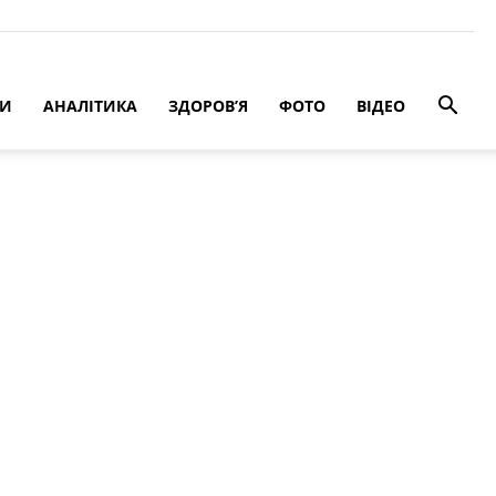
РИ
АНАЛІТИКА
ЗДОРОВ’Я
ФОТО
ВІДЕО