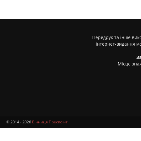
Передрук та інше вико
Інтернет-видання м
З
Місце знах
© 2014 - 2026
Вінниця Преспоінт