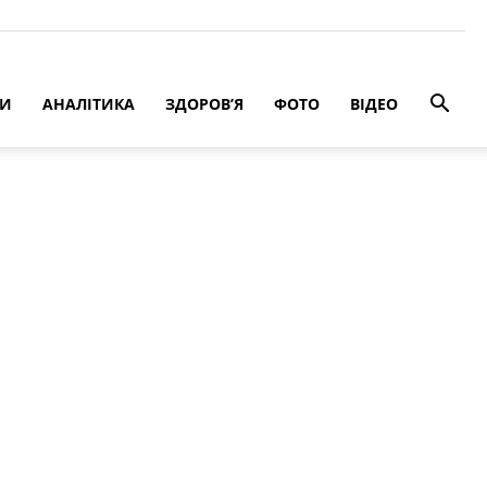
РИ
АНАЛІТИКА
ЗДОРОВ’Я
ФОТО
ВІДЕО