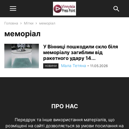
Головна
Мітки
меморіал
меморіал
У Вінниці пошкодили скло біля
меморіалу загиблим від
ракетного удару 14...
Мала Тетяна
-
11.05.2026
НОВИНИ
ПРО НАС
Передрук та інше використання матеріалів, що
розміщені на сайті дозволяється за умови посилання на