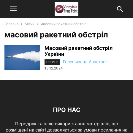
Головна
Мітки
масовий ракетний обстріл
масовий ракетний обстріл
Масовий ракетний обстріл
України
Голошивець Анастасія
-
НОВИНИ
13.12.2024
ПРО НАС
Передрук та інше використання матеріалів, що
розміщені на сайті дозволяється за умови посилання на