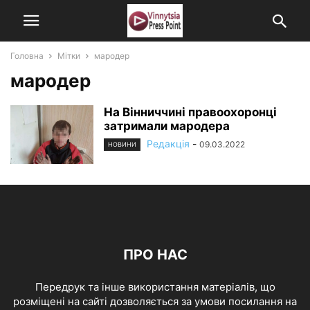
Головна
Мітки
мародер
мародер
На Вінниччині правоохоронці
затримали мародера
Редакція
-
09.03.2022
НОВИНИ
ПРО НАС
Передрук та інше використання матеріалів, що
розміщені на сайті дозволяється за умови посилання на