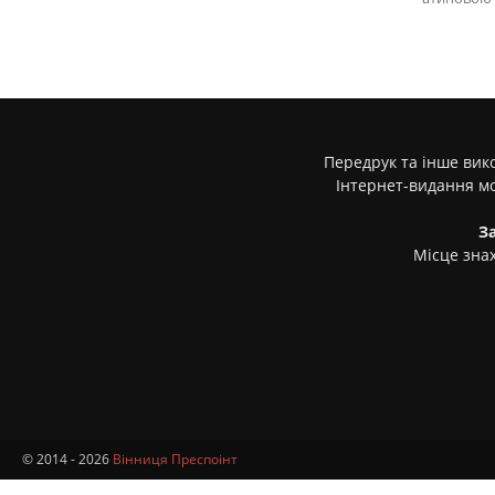
Передрук та інше вико
Інтернет-видання м
З
Місце знах
© 2014 - 2026
Вінниця Преспоінт