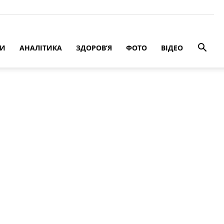
РИ
АНАЛІТИКА
ЗДОРОВ’Я
ФОТО
ВІДЕО