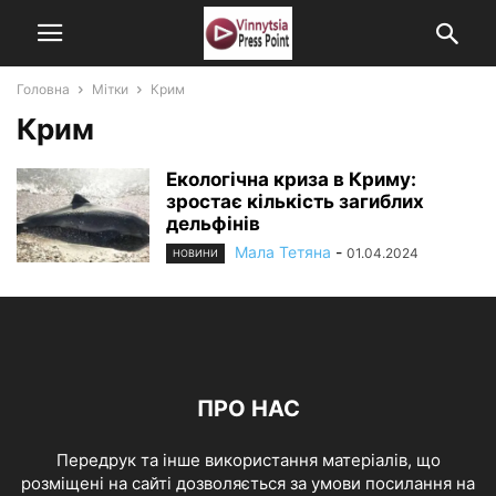
Головна
Мітки
Крим
Крим
Екологічна криза в Криму:
зростає кількість загиблих
дельфінів
Мала Тетяна
-
01.04.2024
НОВИНИ
ПРО НАС
Передрук та інше використання матеріалів, що
розміщені на сайті дозволяється за умови посилання на