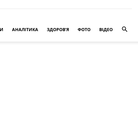
РИ
АНАЛІТИКА
ЗДОРОВ’Я
ФОТО
ВІДЕО