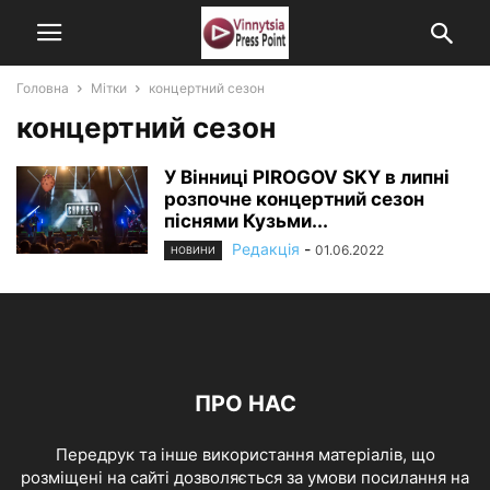
Головна
Мітки
концертний сезон
концертний сезон
У Вінниці PIROGOV SKY в липні
розпочне концертний сезон
піснями Кузьми...
Редакція
-
01.06.2022
НОВИНИ
ПРО НАС
Передрук та інше використання матеріалів, що
розміщені на сайті дозволяється за умови посилання на