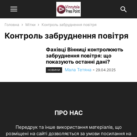
Головна
Мітки
Контроль забруднення повітря
Контроль забруднення повітря
Фахівці Вінниці контролюють
забруднення повітря: що
показують останні дані?
Мала Тетяна
-
29.04.2025
НОВИНИ
ПРО НАС
Передрук та інше використання матеріалів, що
розміщені на сайті дозволяється за умови посилання на