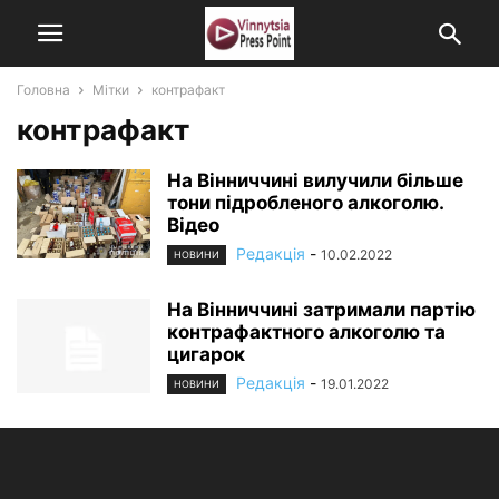
Головна
Мітки
контрафакт
контрафакт
На Вінниччині вилучили більше
тони підробленого алкоголю.
Відео
Редакція
-
10.02.2022
НОВИНИ
На Вінниччині затримали партію
контрафактного алкоголю та
цигарок
Редакція
-
19.01.2022
НОВИНИ