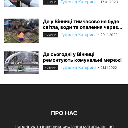
Гуфельд Катерина
-
17.01.2023
НОВИНИ
Де у Вінниці тимчасово не буде
світла, води та опалення через...
Гуфельд Катерина
-
29.11.2022
НОВИНИ
Де сьогодні у Вінниці
ремонтують комунальні мережі
Гуфельд Катерина
-
21.11.2022
НОВИНИ
ПРО НАС
Передрук та інше використання матеріалів, що