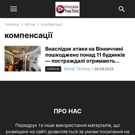
Головна
Мітки
компенсації
компенсації
Внаслідок атаки на Вінниччині
пошкоджено понад 11 будинків
— постраждалі отримають...
Мала Тетяна
-
28.08.2025
НОВИНИ
ПРО НАС
Передрук та інше використання матеріалів, що
розміщені на сайті дозволяється за умови посилання на