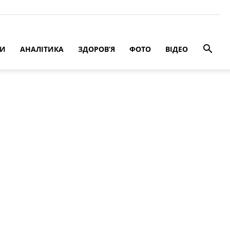
РИ
АНАЛІТИКА
ЗДОРОВ’Я
ФОТО
ВІДЕО