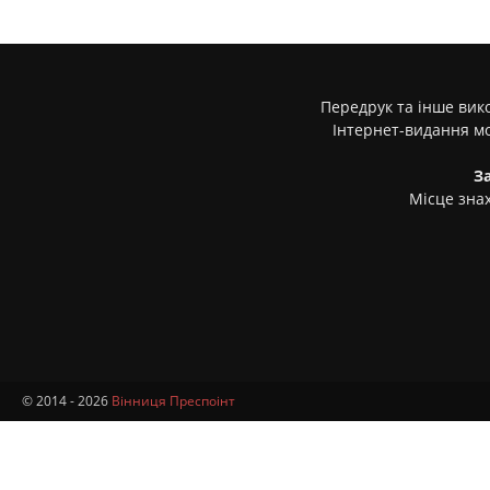
Передрук та інше вико
Інтернет-видання м
З
Місце знах
© 2014 - 2026
Вінниця Преспоінт