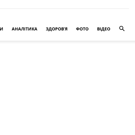
РИ
АНАЛІТИКА
ЗДОРОВ’Я
ФОТО
ВІДЕО