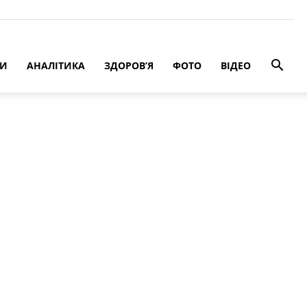
РИ
АНАЛІТИКА
ЗДОРОВ’Я
ФОТО
ВІДЕО