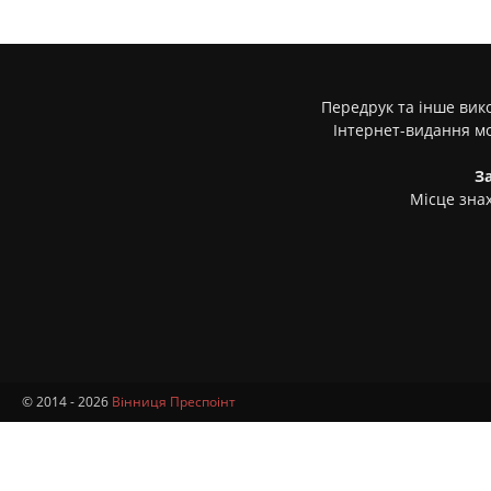
Передрук та інше вико
Інтернет-видання м
З
Місце знах
© 2014 - 2026
Вінниця Преспоінт