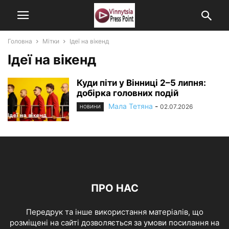
Головна
Мітки
Ідеї на вікенд
Ідеї на вікенд
Куди піти у Вінниці 2–5 липня:
добірка головних подій
Мала Тетяна
-
02.07.2026
НОВИНИ
ПРО НАС
Передрук та інше використання матеріалів, що
розміщені на сайті дозволяється за умови посилання на