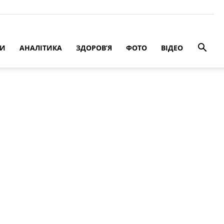
РИ
АНАЛІТИКА
ЗДОРОВ’Я
ФОТО
ВІДЕО