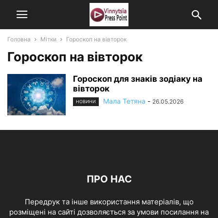
Головна
Мітки
Гороскоп на вівторок
Гороскоп на вівторок
Гороскоп для знаків зодіаку на
вівторок
Мала Тетяна
-
26.05.2026
НОВИНИ
ПРО НАС
Передрук та інше використання матеріалів, що
розміщені на сайті дозволяється за умови посилання на