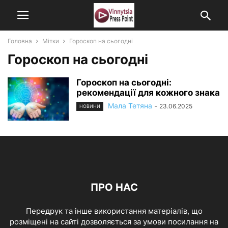
Головна
Мітки
Гороскоп на сьогодні
Гороскоп на сьогодні
Гороскоп на сьогодні:
рекомендації для кожного знака
Мала Тетяна
-
23.06.2025
НОВИНИ
ПРО НАС
Передрук та інше використання матеріалів, що
розміщені на сайті дозволяється за умови посилання на