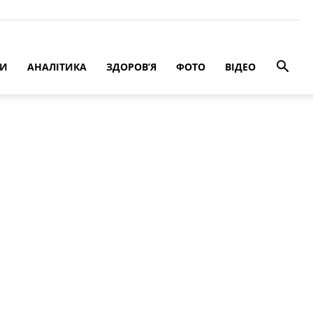
РИ
АНАЛІТИКА
ЗДОРОВ’Я
ФОТО
ВІДЕО