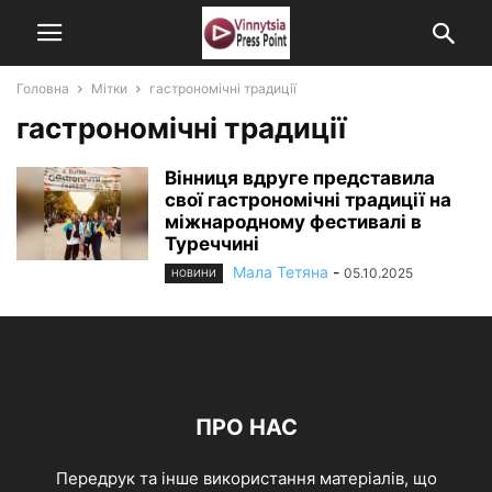
Головна
Мітки
гастрономічні традиції
гастрономічні традиції
Вінниця вдруге представила
свої гастрономічні традиції на
міжнародному фестивалі в
Туреччині
Мала Тетяна
-
05.10.2025
НОВИНИ
ПРО НАС
Передрук та інше використання матеріалів, що