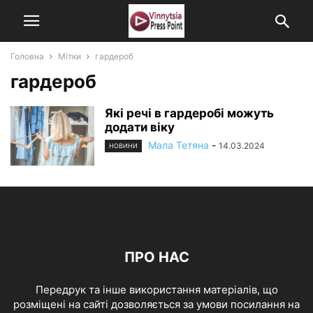
Головна
Мітки
гардероб
гардероб
Які речі в гардеробі можуть
додати віку
Мала Тетяна
-
14.03.2024
НОВИНИ
ПРО НАС
Передрук та інше використання матеріалів, що
розміщені на сайті дозволяється за умови посилання на