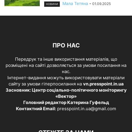
Мала Тетяна
-
01.09.2025
НОВИНИ
ПРО НАС
Передрук та інше використання матеріалів, що
розміщені на сайті дозволяється за умови посилання на
нас.
Інтернет-видання можуть використовувати матеріали
сайту за умови гіперпосилання на
vn.presspoint.in.ua
Засновник: Центр соціально-політичного моніторингу
«Вектор»
Головний редактор Катерина Гуфельд
Контактний Email:
presspoint.in.ua@gmail.com