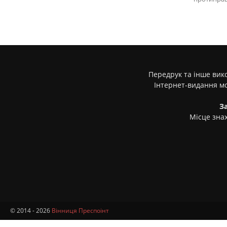
Передрук та інше вико
Інтернет-видання м
З
Місце знах
© 2014 - 2026
Вінниця Преспоінт