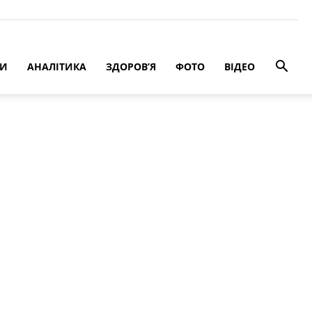
РИ
АНАЛІТИКА
ЗДОРОВ’Я
ФОТО
ВІДЕО