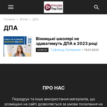
Головна
Мітки
ДПА
ДПА
Вінницькі школярі не
здаватимуть ДПА в 2023 році
Гуфельд Катерина
-
19.01.2023
НОВИНИ
ПРО НАС
Передрук та інше використання матеріалів, що
розміщені на сайті дозволяється за умови посилання на