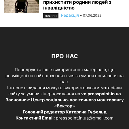
прихистити родини людей з
інвалідністю
Редакція
-
07.06.2022
НОВИНИ
ПРО НАС
Передрук та інше використання матеріалів, що
розміщені на сайті дозволяється за умови посилання на
нас.
Інтернет-видання можуть використовувати матеріали
сайту за умови гіперпосилання на
vn.presspoint.in.ua
Засновник: Центр соціально-політичного моніторингу
«Вектор»
Головний редактор Катерина Гуфельд
Контактний Email:
presspoint.in.ua@gmail.com