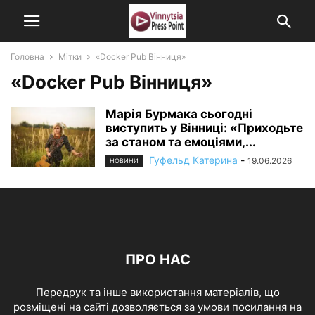
Головна
Мітки
«Docker Pub Вінниця»
«Docker Pub Вінниця»
Марія Бурмака сьогодні
виступить у Вінниці: «Приходьте
за станом та емоціями,...
Гуфельд Катерина
-
19.06.2026
НОВИНИ
ПРО НАС
Передрук та інше використання матеріалів, що
розміщені на сайті дозволяється за умови посилання на