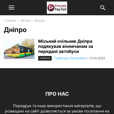
Головна
Мітки
Дніпро
Дніпро
Міський очільник Дніпра
подякував вінничанам за
передані автобуси
Гуфельд Катерина
-
12.10.2022
НОВИНИ
ПРО НАС
Передрук та інше використання матеріалів, що
розміщені на сайті дозволяється за умови посилання на