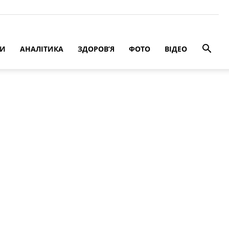
РИ
АНАЛІТИКА
ЗДОРОВ’Я
ФОТО
ВІДЕО