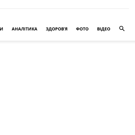
РИ
АНАЛІТИКА
ЗДОРОВ’Я
ФОТО
ВІДЕО