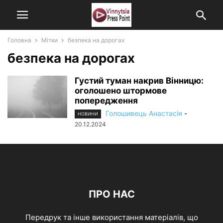
Головна
Мітки
безпека на дорогах
безпека на дорогах
Густий туман накрив Вінницю:
оголошено штормове
попередження
Голошивець Анастасія
-
НОВИНИ
20.12.2024
ПРО НАС
Передрук та інше використання матеріалів, що