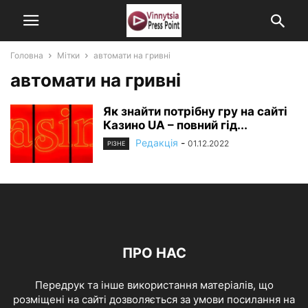
Головна
Мітки
автомати на гривні
автомати на гривні
Як знайти потрібну гру на сайті
Казино UA – повний гід...
Редакція
-
01.12.2022
РІЗНЕ
ПРО НАС
Передрук та інше використання матеріалів, що
розміщені на сайті дозволяється за умови посилання на