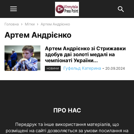
Головна
Мітки
Артем Андрієнко
Артем Андрієнко
Артем Андрієнко зі Стрижавки
здобув дві золоті медалі на
чемпіонаті України...
Гуфельд Катерина
-
20.09.2024
НОВИНИ
ПРО НАС
Передрук та інше використання матеріалів, що
розміщені на сайті дозволяється за умови посилання на