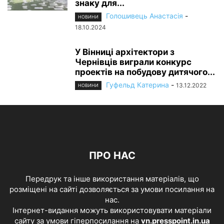
знаку для...
Голошивець Анастасія
-
НОВИНИ
18.10.2024
У Вінниці архітектори з
Чернівців виграли конкурс
проектів на побудову дитячого...
Гуфельд Катерина
-
13.12.2022
НОВИНИ
ПРО НАС
Передрук та інше використання матеріалів, що
розміщені на сайті дозволяється за умови посилання на
нас.
Інтернет-видання можуть використовувати матеріали
сайту за умови гіперпосилання на
vn.presspoint.in.ua