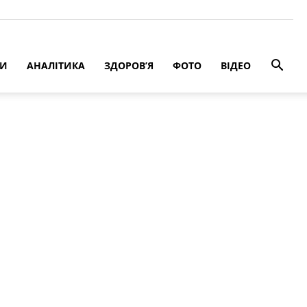
РИ
АНАЛІТИКА
ЗДОРОВ’Я
ФОТО
ВІДЕО