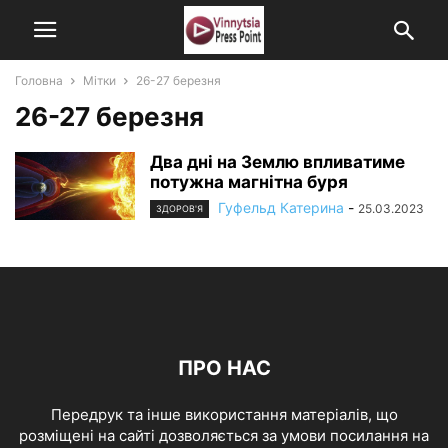
Головна
Мітки
26-27 березня
26-27 березня
Два дні на Землю впливатиме
потужна магнітна буря
Гуфельд Катерина
-
25.03.2023
ЗДОРОВ'Я
ПРО НАС
Передрук та інше використання матеріалів, що
розміщені на сайті дозволяється за умови посилання на