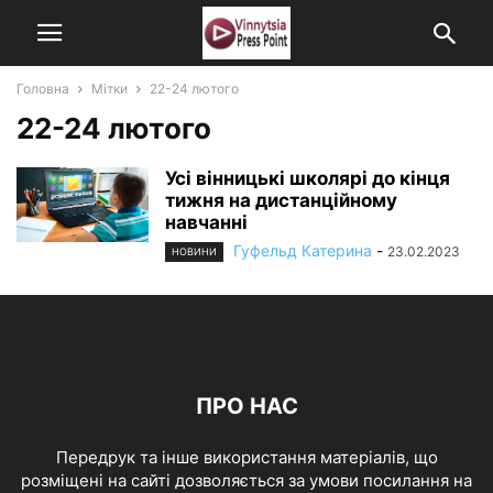
Головна
Мітки
22-24 лютого
22-24 лютого
Усі вінницькі школярі до кінця
тижня на дистанційному
навчанні
Гуфельд Катерина
-
23.02.2023
НОВИНИ
ПРО НАС
Передрук та інше використання матеріалів, що
розміщені на сайті дозволяється за умови посилання на