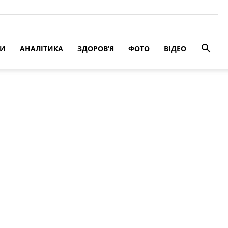
РИ
АНАЛІТИКА
ЗДОРОВ’Я
ФОТО
ВІДЕО