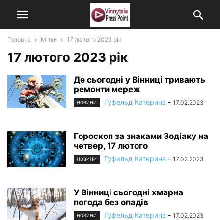
Головна
Мітки
17 лютого 2023 рік
17 лютого 2023 рік
Де сьогодні у Вінниці тривають
ремонти мереж
Гуфельд Катерина
-
17.02.2023
НОВИНИ
Гороскоп за знаками Зодіаку на
четвер, 17 лютого
Гуфельд Катерина
-
17.02.2023
НОВИНИ
У Вінниці сьогодні хмарна
погода без опадів
Гуфельд Катерина
-
17.02.2023
НОВИНИ