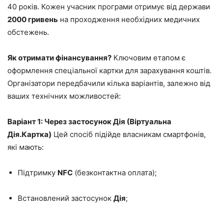
40 років. Кожен учасник програми отримує від держави
2000 гривень
на проходження необхідних медичних
обстежень.
Як отримати фінансування?
Ключовим етапом є
оформлення спеціальної картки для зарахування коштів.
Організатори передбачили кілька варіантів, залежно від
ваших технічних можливостей:
Варіант 1: Через застосунок Дія (Віртуальна
Дія.Картка)
Цей спосіб підійде власникам смартфонів,
які мають:
Підтримку
NFC
(безконтактна оплата);
Встановлений застосунок
Дія
;