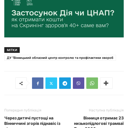
МІТКИ
ДУ "Вінницький обласний центр контролю та профілактики хвороб
Попередня публікація
Наступна публікація
Через дитячі пустощі на
Вінниця отримає 23
Вінниччині згорів піднавіс із
низькопідлогові трамваї