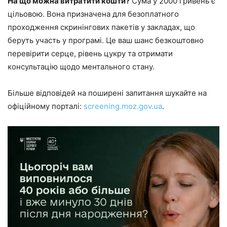
На що можна витратити кошти?
Сума у 2000 гривень є
цільовою. Вона призначена для безоплатного
проходження скринінгових пакетів у закладах, що
беруть участь у програмі. Це ваш шанс безкоштовно
перевірити серце, рівень цукру та отримати
консультацію щодо ментального стану.
Більше відповідей на поширені запитання шукайте на
офіційному порталі:
screening.moz.gov.ua
.