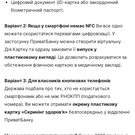
Цифровий документ (ID-картка або закордонний
біометричний паспорт).
Варіант 2: Якщо у смартфоні немає NFC
Ви все одно
можете скористатися перевагами цифровізації. У
застосунку ПриватБанку можна створити віртуальну
Дія.Картку та одразу замовити її
випуск у
пластиковому вигляді
. Це дозволить розрахуватися за
обстеження фізичною карткою в медичному закладі.
Варіант 3: Для власників кнопкових телефонів
Держава подбала про тих, хто не користується
смартфонами або не має РНОКПП (податкового
номера). Ви можете отримати
окрему пластикову
картку «Скринінг здоров’я»
безпосередньо у відділенні
ПриватБанку.