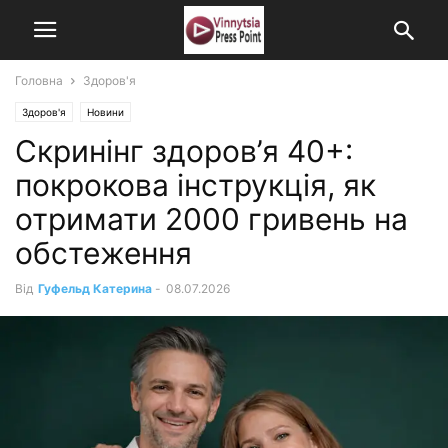
Головна
Здоров'я
Здоров'я
Новини
Скринінг здоров’я 40+:
покрокова інструкція, як
отримати 2000 гривень на
обстеження
Від
Гуфельд Катерина
-
08.07.2026