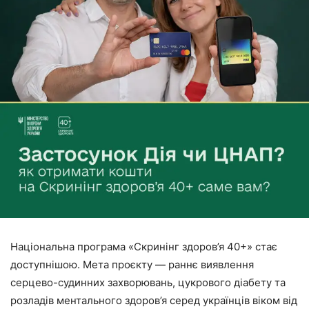
Національна програма «Скринінг здоров’я 40+» стає
доступнішою. Мета проєкту — раннє виявлення
серцево-судинних захворювань, цукрового діабету та
розладів ментального здоров’я серед українців віком від