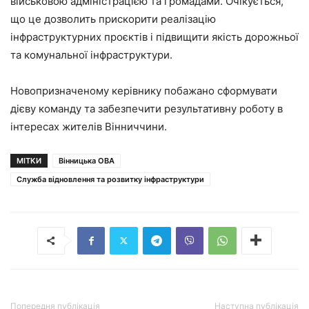
військовою адміністрацією та громадами. Очікується,
що це дозволить прискорити реалізацію
інфраструктурних проєктів і підвищити якість дорожньої
та комунальної інфраструктури.
Новопризначеному керівнику побажано сформувати
дієву команду та забезпечити результативну роботу в
інтересах жителів Вінниччини.
МІТКИ
Вінницька ОВА
Служба відновлення та розвитку інфраструктури
Попередня публікація
Наступна публікація