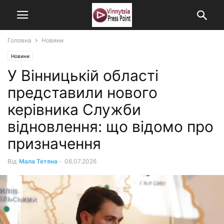
Головна
Новини
Новини
У Вінницькій області
представили нового
керівника Служби
відновлення: що відомо про
призначення
Від
Мала Тетяна
-
06.07.2026