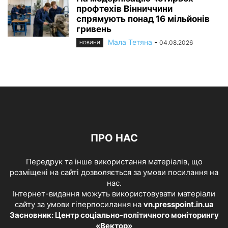
профтехів Вінниччини
спрямують понад 16 мільйонів
гривень
Мала Тетяна
-
04.08.2026
НОВИНИ
ПРО НАС
Передрук та інше використання матеріалів, що
розміщені на сайті дозволяється за умови посилання на
нас.
Інтернет-видання можуть використовувати матеріали
сайту за умови гіперпосилання на
vn.presspoint.in.ua
Засновник: Центр соціально-політичного моніторингу
«Вектор»