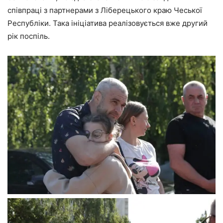
співпраці з партнерами з Ліберецького краю Чеської
Республіки. Така ініціатива реалізовується вже другий
рік поспіль.