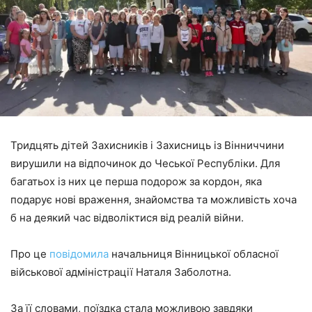
Тридцять дітей Захисників і Захисниць із Вінниччини
вирушили на відпочинок до Чеської Республіки. Для
багатьох із них це перша подорож за кордон, яка
подарує нові враження, знайомства та можливість хоча
б на деякий час відволіктися від реалій війни.
Про це
повідомила
начальниця Вінницької обласної
військової адміністрації Наталя Заболотна.
За її словами, поїздка стала можливою завдяки