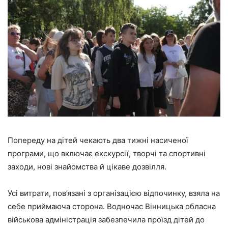
Попереду на дітей чекають два тижні насиченої
програми, що включає екскурсії, творчі та спортивні
заходи, нові знайомства й цікаве дозвілля.
Усі витрати, пов’язані з організацією відпочинку, взяла на
себе приймаюча сторона. Водночас Вінницька обласна
військова адміністрація забезпечила проїзд дітей до