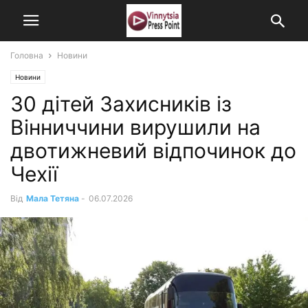
Головна
Новини
Новини
30 дітей Захисників із
Вінниччини вирушили на
двотижневий відпочинок до
Чехії
Від
Мала Тетяна
-
06.07.2026