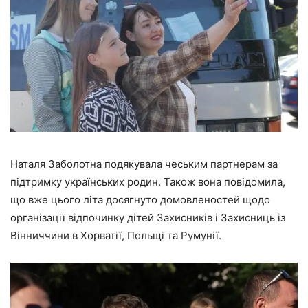
Наталя Заболотна подякувала чеським партнерам за
підтримку українських родин. Також вона повідомила,
що вже цього літа досягнуто домовленостей щодо
організації відпочинку дітей Захисників і Захисниць із
Вінниччини в Хорватії, Польщі та Румунії.