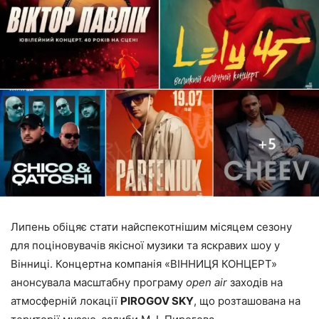
Липень обіцяє стати найспекотнішим місяцем сезону
для поціновувачів якісної музики та яскравих шоу у
Вінниці. Концертна компанія «ВІННИЦЯ КОНЦЕРТ»
анонсувала масштабну програму
open air
заходів на
атмосферній локації
PIROGOV SKY
, що розташована на