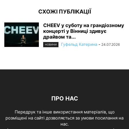
СХОЖІ ПУБЛІКАЦІЇ
CHEEV у суботу на грандіозному
концерті у Вінниці здивує
драйвом та...
Гуфельд Катерина
-
24.07.2026
НОВИНИ
ПРО НАС
Передрук та інше використання матеріалів, що
розміщені на сайті дозволяється за умови посилання на
нас.