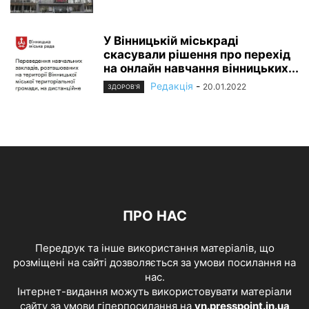
У Вінницькій міськраді
скасували рішення про перехід
на онлайн навчання вінницьких...
Редакція
-
20.01.2022
ЗДОРОВ'Я
ПРО НАС
Передрук та інше використання матеріалів, що
розміщені на сайті дозволяється за умови посилання на
нас.
Інтернет-видання можуть використовувати матеріали
сайту за умови гіперпосилання на
vn.presspoint.in.ua