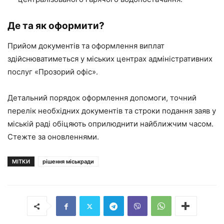
Де та як оформити?
Прийом документів та оформлення виплат
здійснюватиметься у міських центрах адміністративних
послуг «Прозорий офіс».
Детальний порядок оформлення допомоги, точний
перелік необхідних документів та строки подання заяв у
міській раді обіцяють оприлюднити найближчим часом.
Стежте за оновленнями.
МІТКИ
рішення міськради