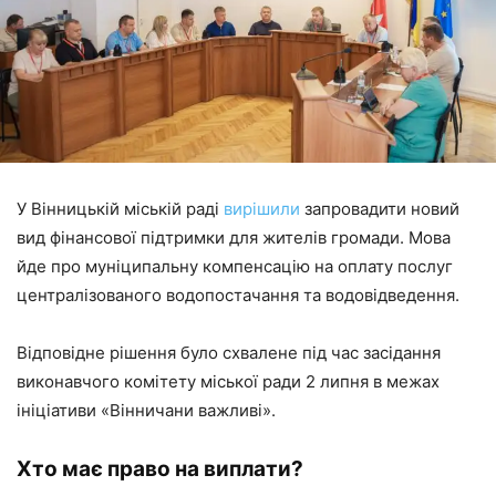
У Вінницькій міській раді
вирішили
запровадити новий
вид фінансової підтримки для жителів громади. Мова
йде про муніципальну компенсацію на оплату послуг
централізованого водопостачання та водовідведення.
Відповідне рішення було схвалене під час засідання
виконавчого комітету міської ради 2 липня в межах
ініціативи «Вінничани важливі».
Хто має право на виплати?