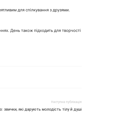
иятливим для спілкування з друзями.
ннях. День також підходить для творчості
Наступна публікація
о: звички, які дарують молодість тілу й душі