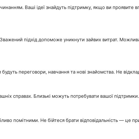
инанням. Ваші ідеї знайдуть підтримку, якщо ви проявите вп
 Зважений підхід допоможе уникнути зайвих витрат. Можлива
будуть переговори, навчання та нові знайомства. Не відклад
шніх справах. Близькі можуть потребувати вашої підтримки. 
обливо помітними. Не бійтеся брати відповідальність — це п