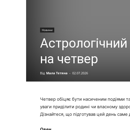
Новини
Астрологічний 
на четвер
Від
Мала Тетяна
-
02.07.2026
Четвер обіцяє бути насиченим подіями та
уваги приділити родині чи власному здоров
Дізнайтеся, що підготував цей день саме 
Овен