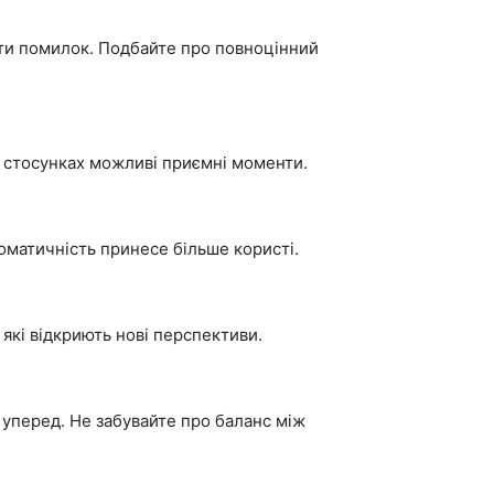
ути помилок. Подбайте про повноцінний
У стосунках можливі приємні моменти.
оматичність принесе більше користі.
які відкриють нові перспективи.
 уперед. Не забувайте про баланс між