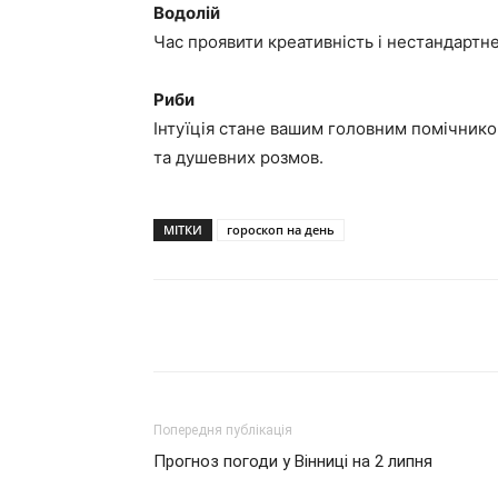
Водолій
Час проявити креативність і нестандартне
Риби
Інтуїція стане вашим головним помічнико
та душевних розмов.
МІТКИ
гороскоп на день
Поділитися
Попередня публікація
Прогноз погоди у Вінниці на 2 липня