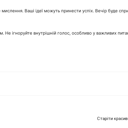
 мислення. Ваші ідеї можуть принести успіх. Вечір буде спр
м. Не ігноруйте внутрішній голос, особливо у важливих пита
Старіти красив