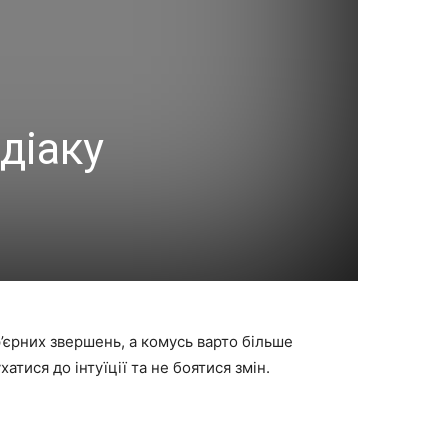
діаку
’єрних звершень, а комусь варто більше
тися до інтуїції та не боятися змін.