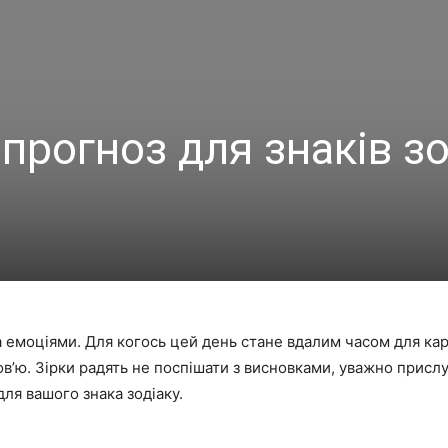
прогноз для знаків зо
 емоціями. Для когось цей день стане вдалим часом для кар
’ю. Зірки радять не поспішати з висновками, уважно прислуха
для вашого знака зодіаку.