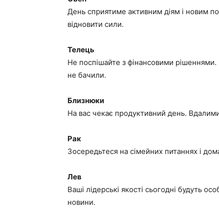
День сприятиме активним діям і новим поч
відновити сили.
Телець
Не поспішайте з фінансовими рішеннями.
не бачили.
Близнюки
На вас чекає продуктивний день. Вдалими 
Рак
Зосередьтеся на сімейних питаннях і дома
Лев
Ваші лідерські якості сьогодні будуть ос
новини.