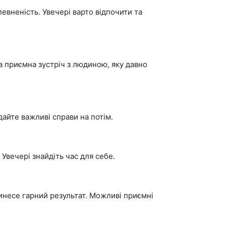
евненість. Увечері варто відпочити та
 приємна зустріч з людиною, яку давно
айте важливі справи на потім.
Увечері знайдіть час для себе.
ринесе гарний результат. Можливі приємні