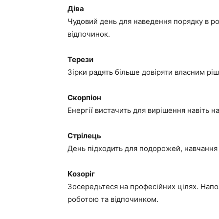
Діва
Чудовий день для наведення порядку в р
відпочинок.
Терези
Зірки радять більше довіряти власним рі
Скорпіон
Енергії вистачить для вирішення навіть 
Стрілець
День підходить для подорожей, навчання т
Козоріг
Зосередьтеся на професійних цілях. Напо
роботою та відпочинком.