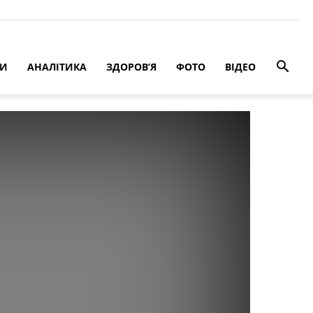
РИ
АНАЛІТИКА
ЗДОРОВ’Я
ФОТО
ВІДЕО