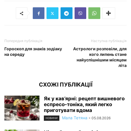
Попередня публікація
Наступна публікація
Гороскоп для знаків зодіаку
Астрологи розповіли, для
на середу
кого липень стане
найуспішнішим місяцем
літа
СХОЖІ ПУБЛІКАЦІЇ
Як у кав’ярні: рецепт вишневого
еспресо-тоніка, який легко
приготувати вдома
Мала Тетяна
-
05.08.2026
НОВИНИ