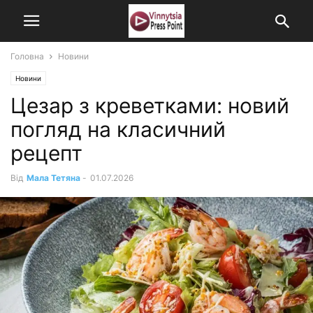
Головна
Новини
Новини
Цезар з креветками: новий
погляд на класичний
рецепт
Від
Мала Тетяна
-
01.07.2026