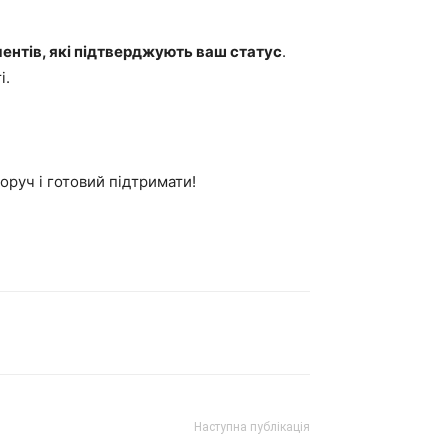
ентів, які підтверджують ваш статус
.
і.
оруч і готовий підтримати!
Наступна публікація