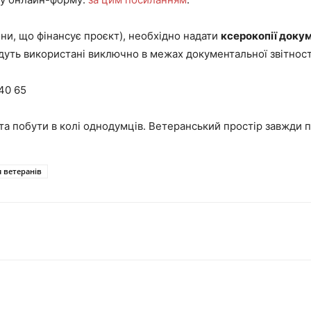
ни, що фінансує проєкт), необхідно надати
ксерокопії докум
удуть використані виключно в межах документальної звітност
40 65
та побути в колі однодумців. Ветеранський простір завжди п
 ветеранів