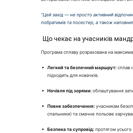
“Цей захід — не просто активний відпочин
побратимів та посестер, а також наповни
Що чекає на учасників манд
Програма сплаву розрахована на максима
Легкий та безпечний маршрут:
сплав н
підходить для новачків.
Ночівля під зорями:
облаштування зати
Повне забезпечення:
учасникам безопл
спальники) та смачне польове харчува
Безпека та супровід:
протягом усього 