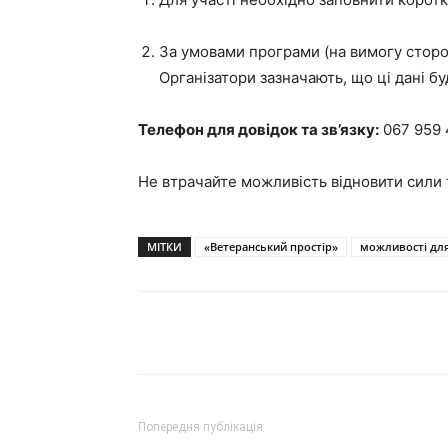
За умовами програми (на вимогу сторо
Організатори зазначають, що ці дані б
Телефон для довідок та зв’язку:
067 959 
Не втрачайте можливість відновити сили 
МІТКИ
«Ветеранський простір»
можливості для
Поділитися
Попередня публікація