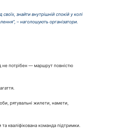
своїх, знайти внутрішній спокій у колі
лення”, – наголошують організатори.
д не потрібен — маршрут повністю
агаття.
оби, рятувальні жилети, намети,
 та кваліфікована команда підтримки.