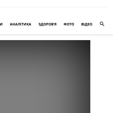
РИ
АНАЛІТИКА
ЗДОРОВ’Я
ФОТО
ВІДЕО