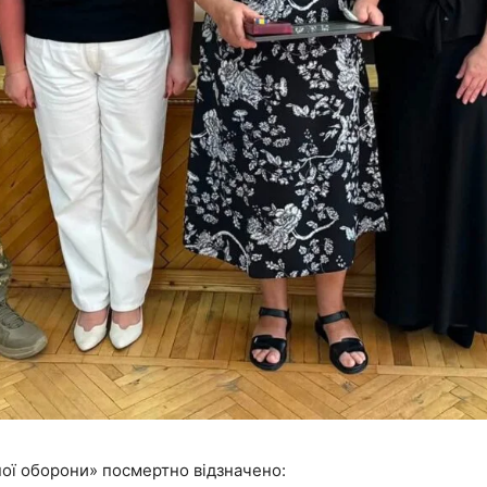
ної оборони» посмертно відзначено: