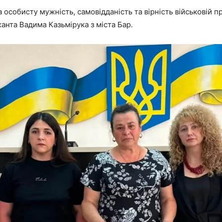
 особисту мужність, самовідданість та вірність військовій п
та Вадима Казьмірука з міста Бар.