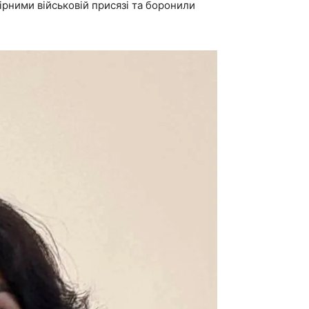
ірними військовій присязі та боронили