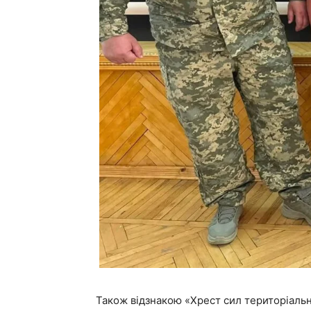
Також відзнакою «Хрест сил територіаль