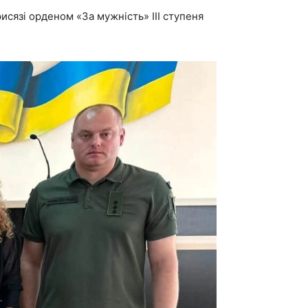
рисязі орденом «За мужність» ІІІ ступеня