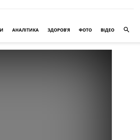
РИ
АНАЛІТИКА
ЗДОРОВ’Я
ФОТО
ВІДЕО