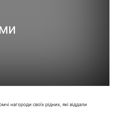
еми
чі нагороди своїх рідних, які віддали