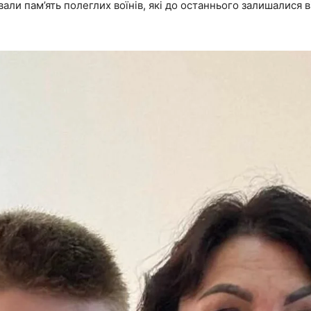
али пам’ять полеглих воїнів, які до останнього залишалися в