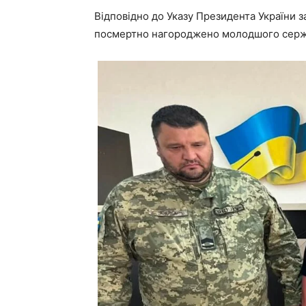
Відповідно до Указу Президента України за
посмертно нагороджено молодшого сержан