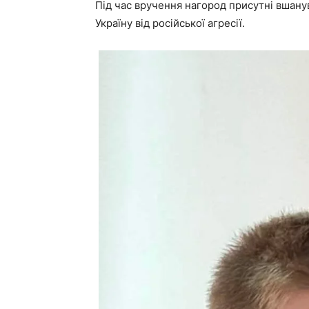
Під час вручення нагород присутні вшанув
Україну від російської агресії.